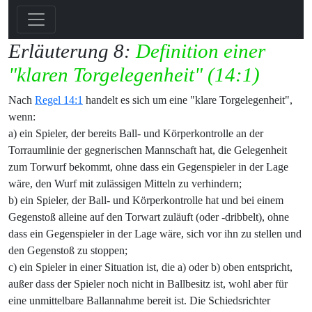
Erläuterung 8:
Definition einer
"klaren Torgelegenheit" (14:1)
Nach
Regel 14:1
handelt es sich um eine "klare Torgelegenheit",
wenn:
a) ein Spieler, der bereits Ball- und Körperkontrolle an der
Torraumlinie der gegnerischen Mannschaft hat, die Gelegenheit
zum Torwurf bekommt, ohne dass ein Gegenspieler in der Lage
wäre, den Wurf mit zulässigen Mitteln zu verhindern;
b) ein Spieler, der Ball- und Körperkontrolle hat und bei einem
Gegenstoß alleine auf den Torwart zuläuft (oder -dribbelt), ohne
dass ein Gegenspieler in der Lage wäre, sich vor ihn zu stellen und
den Gegenstoß zu stoppen;
c) ein Spieler in einer Situation ist, die a) oder b) oben entspricht,
außer dass der Spieler noch nicht in Ballbesitz ist, wohl aber für
eine unmittelbare Ballannahme bereit ist. Die Schiedsrichter